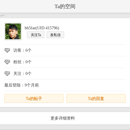
Ta的空间
-->
bh5fae(UID:415796)
关注Ta
发私信
访客：6个
粉丝：0个
关注：0个
最后登陆：9个月前
Ta的帖子
Ta的回复
更多详细资料