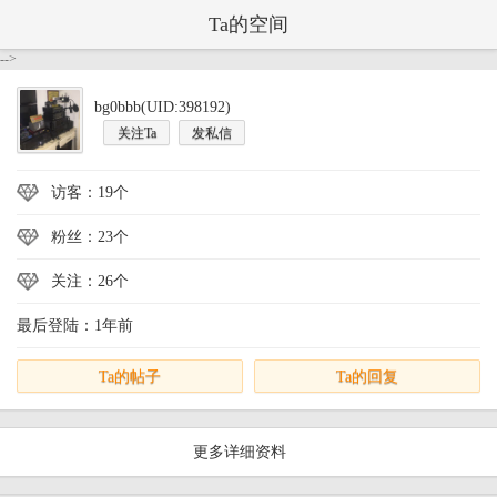
Ta的空间
-->
bg0bbb(UID:398192)
关注Ta
发私信
访客：19个
粉丝：23个
关注：26个
最后登陆：1年前
Ta的帖子
Ta的回复
更多详细资料