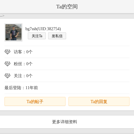
Ta的空间
-->
bg7ssh(UID:382754)
关注Ta
发私信
访客：0个
粉丝：0个
关注：0个
最后登陆：11年前
Ta的帖子
Ta的回复
更多详细资料