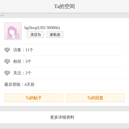
Ta的空间
-->
bg5hvp(UID:369066)
关注Ta
发私信
访客：11个
粉丝：3个
关注：2个
最后登陆：4天前
Ta的帖子
Ta的回复
更多详细资料