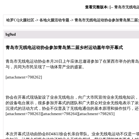
查看完整版本: [--
青岛市无线电
哈罗CQ火腿社区
->
各地火腿活动专题
->
青岛市无线电运动协会参加青岛第二届
bg9ud
青岛市无线电运动协会参加青岛第二届乡村运动嘉年华开幕式
青岛市无线电运动协会本月20日上午应体总邀请参加了在莱西市举办的青
与，共同为市民呈现了一场体育产业的盛宴。
[attachment=798262]
协会在开幕式现场架设了业余无线电台，向广大市民宣传业余无线电知识，
的设备电台展示，很多参加开幕式的团队和广大群众对业余无线电表示了浓
沉浸式的活动方式，协会不仅普及了无线电通信的基本原理和操作技巧，还
[attachment=798263][attachment=798264][attachment=798265]
本次开幕式活动由协会BD4KU徐会长亲自带队。业余无线电运动不仅是