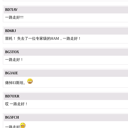
BD7IAV
一路走好!!!
BD6RJ
噩耗！ 失去了一位专家级的HAM，一路走好！
BG5TOX
一路走好！
BG3AIE
痛悼EI斯坦。
BD7OXR
哎 一路走好！
BG5FCH
一路走好