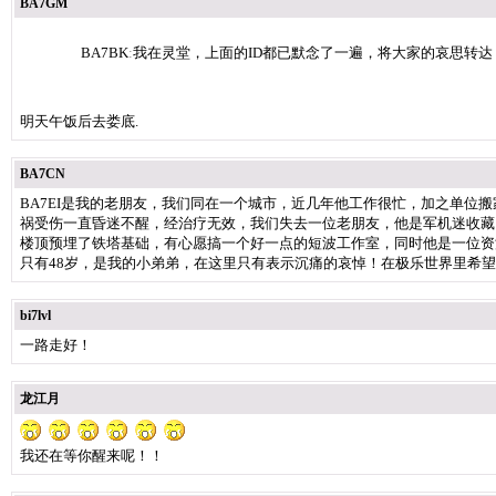
BA7GM
BA7BK
:
我在灵堂，上面的ID都已默念了一遍，将大家的哀思转达
明天午饭后去娄底.
BA7CN
BA7EI是我的老朋友，我们同在一个城市，近几年他工作很忙，加之单位
祸受伤一直昏迷不醒，经治疗无效，我们失去一位老朋友，他是军机迷收藏
楼顶预埋了铁塔基础，有心愿搞一个好一点的短波工作室，同时他是一位资
只有48岁，是我的小弟弟，在这里只有表示沉痛的哀悼！在极乐世界里希
bi7lvl
一路走好！
龙江月
我还在等你醒来呢！！