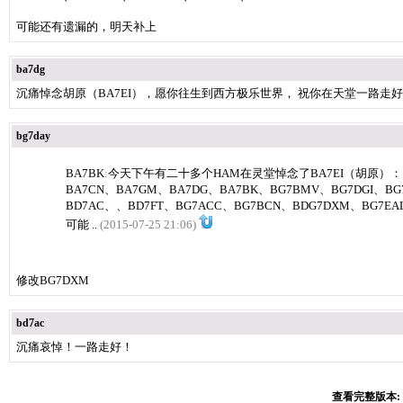
可能还有遗漏的，明天补上
ba7dg
沉痛悼念胡原（BA7EI），愿你往生到西方极乐世界， 祝你在天堂一路走
bg7day
BA7BK
:
今天下午有二十多个HAM在灵堂悼念了BA7EI（胡原）：
BA7CN、BA7GM、BA7DG、BA7BK、BG7BMV、BG7DGI、BG7
BD7AC、、BD7FT、BG7ACC、BG7BCN、BDG7DXM、BG7EA
可能 ..
(2015-07-25 21:06)
修改BG7DXM
bd7ac
沉痛哀悼！一路走好！
查看完整版本: [