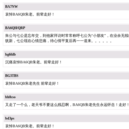
BA7NW
哀悼BA6QB朱老。前辈走好！
BA6QH/QRP
朱公与七公是忘年交，到他家拜访时常常称呼七公为“小朋友”，在业余无
犹新，七公现在心情悲痛，待心情平复后再一一道来。。。。。。
bg6fdb
沉痛哀悼BA6QB朱老。前辈走好！
BG3TBS
哀悼BA6QB朱老先生 前辈走好！
bh8cso
又走了一个么，老天爷不要这么残忍啊，BA6QB朱老先生永远怀念！走好
bd3ps
哀悼BA6QB朱老。前辈走好！