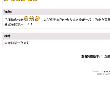
bg8nq
沉痛悼念朱老
，以我们熟知的业余方式送您老一程，为您点亮天堂之路：_... ._ _..
受业余的快乐！！！
枫叶
朱老前辈一路走好
查看完整版本: [--
沉痛
Powered by
phpw
Time 0.02399