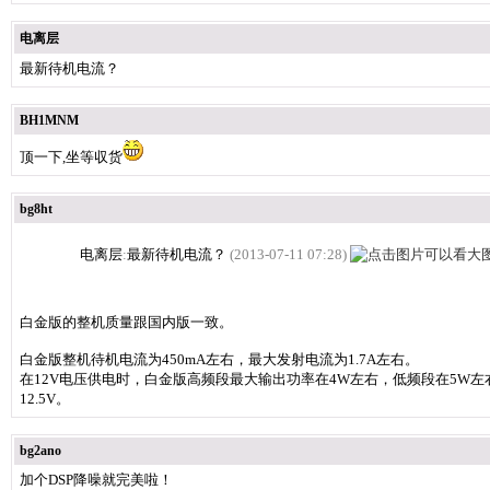
电离层
最新待机电流？
BH1MNM
顶一下,坐等収货
bg8ht
电离层
:
最新待机电流？
(2013-07-11 07:28)
白金版的整机质量跟国内版一致。
白金版整机待机电流为450mA左右，最大发射电流为1.7A左右。
在12V电压供电时，白金版高频段最大输出功率在4W左右，低频段在5W
12.5V。
bg2ano
加个DSP降噪就完美啦！