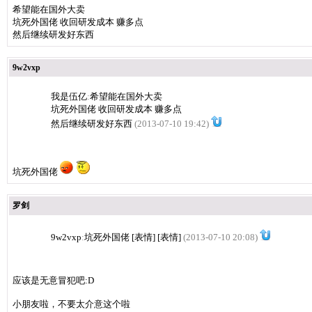
希望能在国外大卖
坑死外国佬 收回研发成本 赚多点
然后继续研发好东西
9w2vxp
我是伍亿
:
希望能在国外大卖
坑死外国佬 收回研发成本 赚多点
然后继续研发好东西
(2013-07-10 19:42)
坑死外国佬
罗剑
9w2vxp
:
坑死外国佬 [表情] [表情]
(2013-07-10 20:08)
应该是无意冒犯吧:D
小朋友啦，不要太介意这个啦