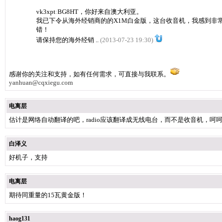
vk3xpt
:
BG8HT，你好来自澳大利亚。
我已下令从海外经销商的的X1M白金版，这台收音机，我感到非
错！
请保持您的海外经销 ..
(2013-07-23 19:30)
感谢你的关注和支持，如有任何需求，可直接与我联系。
yanhuan@cqxiegu.com
电离层
估计是网络自动翻译的吧，radio应该翻译成无线电台，而不是收音机，呵
白泽义
好机子，支持
电离层
期待同重量的15瓦黄金版！
haog131