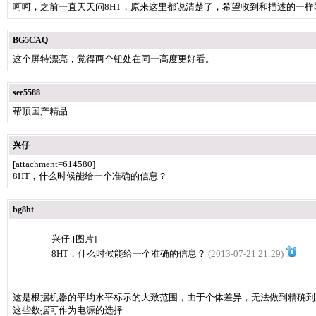
呵呵，之前一直天天问8HT，原来这里都说清楚了，希望收到和描述的一样
BG5CAQ
这个屏特漂亮，觉得两个钮处在同一高度更好看。
see5588
帮顶国产精品
兴仔
[attachment=614580]
8HT，什么时候能给一个准确的信息？
bg8ht
兴仔
:
[图片]
8HT，什么时候能给一个准确的信息？
(2013-07-21 21:29)
这是根据机器的平均水平标示的大致范围，由于个体差异，无法做到精确到
这些数据可作为电源的选择