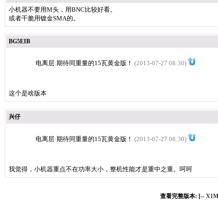
小机器不要用M头，用BNC比较好看。
或者干脆用镀金SMA的。
BG5EIB
电离层
:
期待同重量的15瓦黄金版！
(2013-07-27 08:30)
这个是啥版本
兴仔
电离层
:
期待同重量的15瓦黄金版！
(2013-07-27 08:30)
我觉得，小机器重点不在功率大小，整机性能才是重中之重。呵呵
查看完整版本: [--
X1