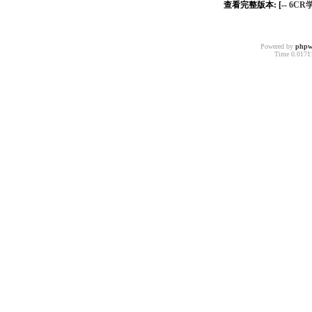
查看完整版本: [--
6CR
Powered by
phpw
Time 0.01711