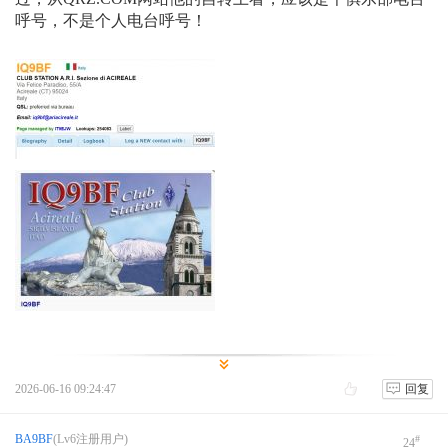
呼号，不是个人电台呼号！
2026-06-16 09:24:47
回复
BA9BF
(Lv6注册用户)
#
24