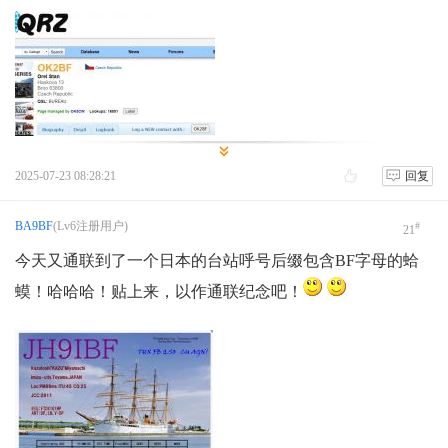
2025-07-23 08:28:21
回复
BA9BF
(Lv6注册用户)
#
21
今天又通联到了一个日本的台站呼号后缀包含BF字母的蛤
蟆！哈哈哈！贴上来，以作通联纪念吧！