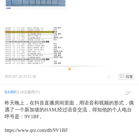
2025-07-26 23:52:39
回复
BA9BF
(Lv6注册用户)
#
22
昨天晚上，在抖音直播房间里面，用语音和视频的形式，偶
遇了一个新加坡的HAM,经过语音交流，得知他的个人电台
呼号是：9V1BF。
https://www.qrz.com/db/9V1BF