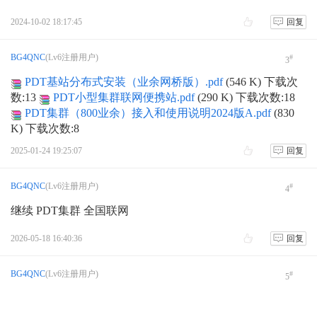
2024-10-02 18:17:45
回复
BG4QNC
(Lv6注册用户)
#
3
PDT基站分布式安装（业余网桥版）.pdf
(546 K) 下载次
数:13
PDT小型集群联网便携站.pdf
(290 K) 下载次数:18
PDT集群（800业余）接入和使用说明2024版A.pdf
(830
K) 下载次数:8
2025-01-24 19:25:07
回复
BG4QNC
(Lv6注册用户)
#
4
继续 PDT集群 全国联网
2026-05-18 16:40:36
回复
BG4QNC
(Lv6注册用户)
#
5