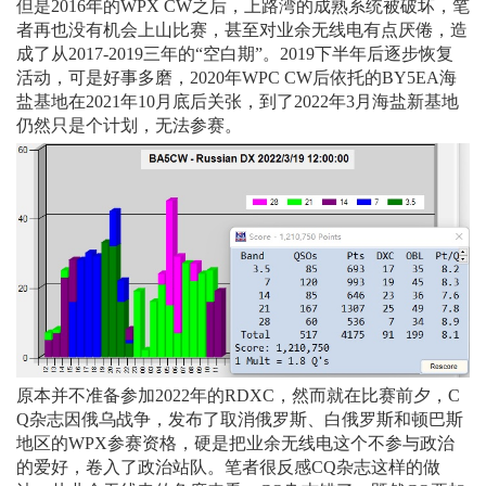
但是2016年的WPX CW之后，上路湾的成熟系统被破坏，笔
者再也没有机会上山比赛，甚至对业余无线电有点厌倦，造
成了从2017-2019三年的“空白期”。2019下半年后逐步恢复
活动，可是好事多磨，2020年WPC CW后依托的BY5EA海
盐基地在2021年10月底后关张，到了2022年3月海盐新基地
仍然只是个计划，无法参赛。
原本并不准备参加2022年的RDXC，然而就在比赛前夕，C
Q杂志因俄乌战争，发布了取消俄罗斯、白俄罗斯和顿巴斯
地区的WPX参赛资格，硬是把业余无线电这个不参与政治
的爱好，卷入了政治站队。笔者很反感CQ杂志这样的做