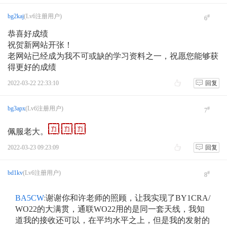
bg2kaj
(Lv6注册用户)
#
6
恭喜好成绩
祝贺新网站开张！
老网站已经成为我不可或缺的学习资料之一，祝愿您能够获
得更好的成绩
2022-03-22 22:33:10
回复
bg3apx
(Lv6注册用户)
#
7
佩服老大。
2022-03-23 09:23:09
回复
bd1kv
(Lv6注册用户)
#
8
BA5CW
:
谢谢你和许老师的照顾，让我实现了BY1CRA/
WO22的大满贯，通联WO22用的是同一套天线，我知
道我的接收还可以，在平均水平之上，但是我的发射的