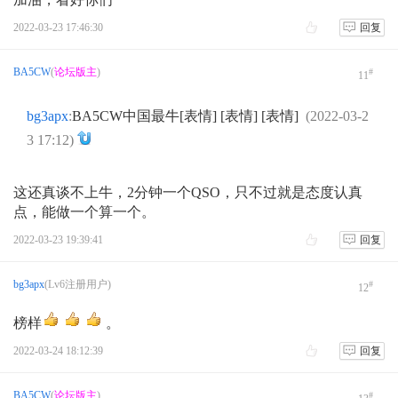
2022-03-23 17:46:30
回复
BA5CW
(
论坛版主
)
#
11
bg3apx
:
BA5CW中国最牛[表情] [表情] [表情]
(2022-03-2
3 17:12)
这还真谈不上牛，2分钟一个QSO，只不过就是态度认真
点，能做一个算一个。
2022-03-23 19:39:41
回复
bg3apx
(Lv6注册用户)
#
12
榜样
。
2022-03-24 18:12:39
回复
BA5CW
(
论坛版主
)
#