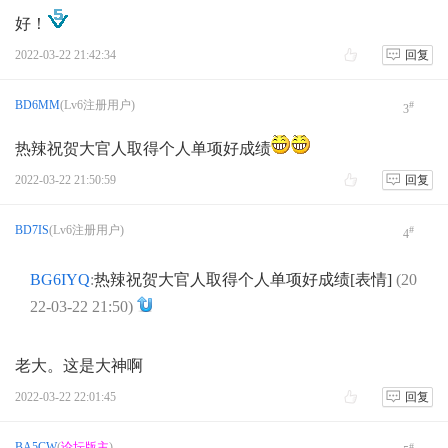
好！
2022-03-22 21:42:34
回复
BD6MM
(Lv6注册用户)
#
3
热辣祝贺大官人取得个人单项好成绩
2022-03-22 21:50:59
回复
BD7IS
(Lv6注册用户)
#
4
BG6IYQ
:
热辣祝贺大官人取得个人单项好成绩[表情]
(20
22-03-22 21:50)
老大。这是大神啊
2022-03-22 22:01:45
回复
BA5CW
(
论坛版主
)
#