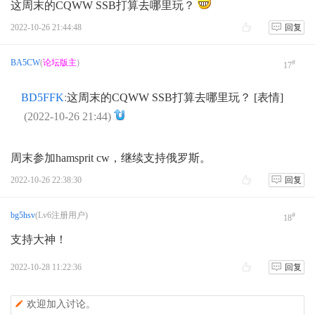
这周末的CQWW SSB打算去哪里玩？
2022-10-26 21:44:48
回复
BA5CW
(
论坛版主
)
#
17
BD5FFK
:
这周末的CQWW SSB打算去哪里玩？ [表情]
(2022-10-26 21:44)
周末参加hamsprit cw，继续支持俄罗斯。
2022-10-26 22:38:30
回复
bg5hsv
(Lv6注册用户)
#
18
支持大神！
2022-10-28 11:22:36
回复
欢迎加入讨论。