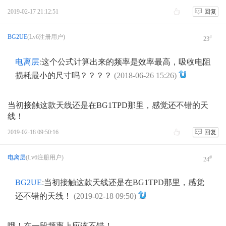
2019-02-17 21:12:51
回复
BG2UE
(Lv6注册用户)
#
23
电离层
:
这个公式计算出来的频率是效率最高，吸收电阻
损耗最小的尺寸吗？？？？
(2018-06-26 15:26)
当初接触这款天线还是在BG1TPD那里，感觉还不错的天
线！
2019-02-18 09:50:16
回复
电离层
(Lv6注册用户)
#
24
BG2UE
:
当初接触这款天线还是在BG1TPD那里，感觉
还不错的天线！
(2019-02-18 09:50)
哦！在一段频率上应该不错！