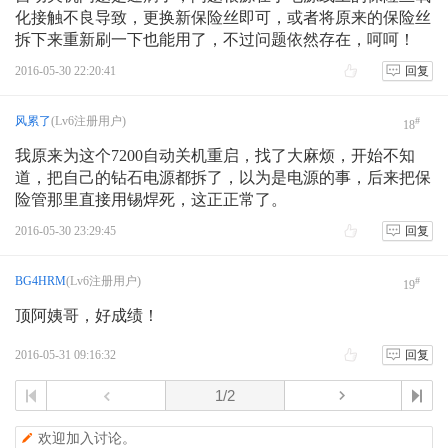
化接触不良导致，更换新保险丝即可，或者将原来的保险丝
拆下来重新刷一下也能用了，不过问题依然存在，呵呵！
2016-05-30 22:20:41
回复
风累了
(Lv6注册用户)
#
18
我原来为这个7200自动关机重启，找了大麻烦，开始不知
道，把自己的钻石电源都拆了，以为是电源的事，后来把保
险管那里直接用锡焊死，这正正常了。
2016-05-30 23:29:45
回复
BG4HRM
(Lv6注册用户)
#
19
顶阿姨哥，好成绩！
2016-05-31 09:16:32
回复
欢迎加入讨论。