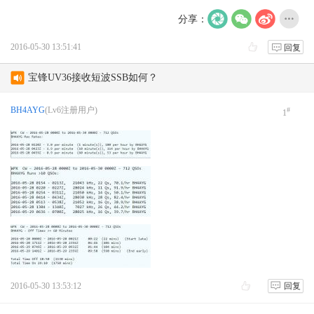
分享：
2016-05-30 13:51:41
回复
宝锋UV36接收短波SSB如何？
新人报到 请求激活 字母改为大写
BH4AYG
(Lv6注册用户)
#
1
test
AVRT4 DIGI 不轉發
AS-158海岛编号的诞生
月坨岛登上IOTA海岛名单始末
2016-05-30 13:53:12
回复