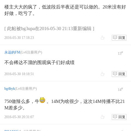
楼主大大的疯了，低波段后半夜还是可以做的。20米没有好
好做，吃亏了。
[ 此帖被bg3upa在2016-05-30 21:13重新编辑 ]
2016-05-30 17:18:23
回复
永远的FM
(Lv6注册用户)
#
13
不会稀达不溜的围观疯子们好成绩
2016-05-30 18:18:51
回复
bg4hyk
(Lv6注册用户)
#
14
750做辣么多，牛
。14M为啥很少，这次14M传播不比21
M差多少。
2016-05-30 20:31:07
回复