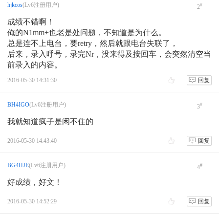
hjkcos
(Lv6注册用户)
#
2
成绩不错啊！
俺的N1mm+也老是处问题，不知道是为什么。
总是连不上电台，要retry，然后就跟电台失联了，
后来，录入呼号，录完Nr，没来得及按回车，会突然清空当
前录入的内容。
2016-05-30 14:31:30
回复
BH4IGO
(Lv6注册用户)
#
3
我就知道疯子是闲不住的
2016-05-30 14:43:40
回复
BG4HJE
(Lv6注册用户)
#
4
好成绩，好文！
2016-05-30 14:52:29
回复