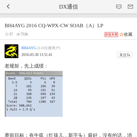
-->
DX通信
BH4AYG 2016 CQ-WPX-CW SOAB（A）LP
收藏
37
7536
新版来袭
BH4AYG
(Lv6注册用户)
2016-05-30 13:51:41
关注Ta
老规矩，先上成绩：
赛前目标：有牛瘟（红孩儿，新字头）最好，没有的话，消