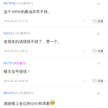
BH7PFH
(Lv6注册用户)
#
5
这个100W的酱油非常不错。
2016-05-30 15:17:32
回复
bd3cb1
(Lv6注册用户)
#
6
老朋友的成绩很不错了，赞一个。
2016-05-30 15:40:52
回复
BA7QT
(
论坛版主
)
#
7
楼主信号很强！
2016-05-30 16:06:48
回复
BH4AYG
(Lv6注册用户)
#
8
感谢楼上各位的QSO和系数