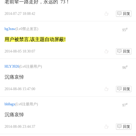
老前辈一路走好，永远的 73！
2014-07-27 18:08:42
回复
bg3raw
(Lv0禁止发言)
#
95
用户被禁言,该主题自动屏蔽!
2014-08-05 18:30:07
回复
HLY3926
(Lv6注册用户)
#
96
沉痛哀悼
2014-08-06 15:47:00
回复
bh8agx
(Lv6注册用户)
#
97
沉痛哀悼
2014-08-06 23:44:37
回复