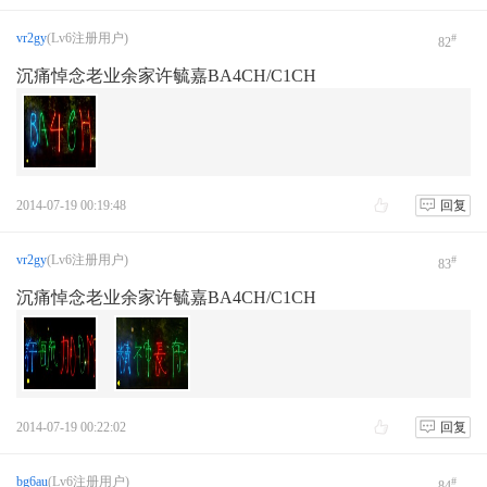
vr2gy
(Lv6注册用户)
#
82
沉痛悼念老业余家许毓嘉BA4CH/C1CH
2014-07-19 00:19:48
回复
vr2gy
(Lv6注册用户)
#
83
沉痛悼念老业余家许毓嘉BA4CH/C1CH
2014-07-19 00:22:02
回复
bg6au
(Lv6注册用户)
#
84