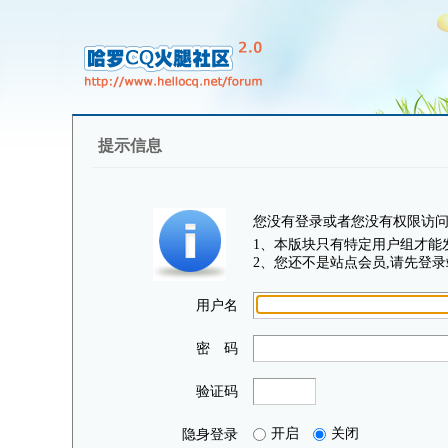
提示信息
您没有登录或者您没有权限访
1、本版块只有特定用户组才能
2、您还不是站点会员,请先登录
用户名
密 码
验证码
开启
关闭
隐身登录