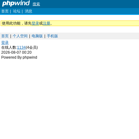
搜索
首页
|
论坛
|
消息
使用此功能，请先
登录
或
注册
。
首页
|
个人空间
|
电脑版
|
手机版
登录
在线人数:
1134
(4会员)
2026-08-07 00:20
Powered By phpwind