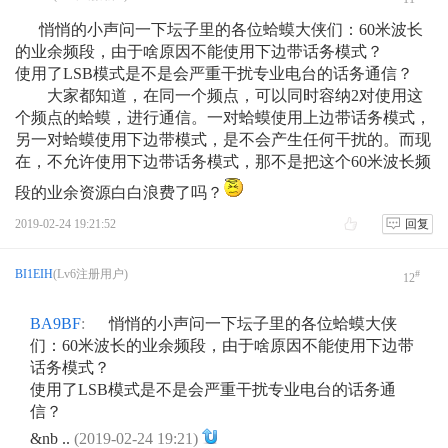
悄悄的小声问一下坛子里的各位蛤蟆大侠们：60米波长
的业余频段，由于啥原因不能使用下边带话务模式？
使用了LSB模式是不是会严重干扰专业电台的话务通信？
大家都知道，在同一个频点，可以同时容纳2对使用这
个频点的蛤蟆，进行通信。一对蛤蟆使用上边带话务模式，
另一对蛤蟆使用下边带模式，是不会产生任何干扰的。而现
在，不允许使用下边带话务模式，那不是把这个60米波长频
段的业余资源白白浪费了吗？
2019-02-24 19:21:52
回复
BI1EIH
(Lv6注册用户)
#
12
BA9BF
:
悄悄的小声问一下坛子里的各位蛤蟆大侠
们：60米波长的业余频段，由于啥原因不能使用下边带
话务模式？
使用了LSB模式是不是会严重干扰专业电台的话务通
信？
&nb ..
(2019-02-24 19:21)