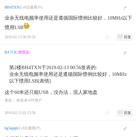
BH4TXN
(Lv6注册用户)
test
#
2
业余无线电频率使用还是遵循国际惯例比较好，10MHz以下
惯用LSB
2019-02-13 00:56:58
回复
BA7CK
(
管理员
)
#
3
第2楼BH4TXN于2019-02-13 00:56发表的:
业余无线电频率使用还是遵循国际惯例比较好，10MHz
以下惯用LSB[表情]
这个60米还只能USB，没办法，混人家地盘
来自： 的安卓APP用户
2019-02-13 02:13:56
回复
bg5qtjqh
(Lv6注册用户)
#
4