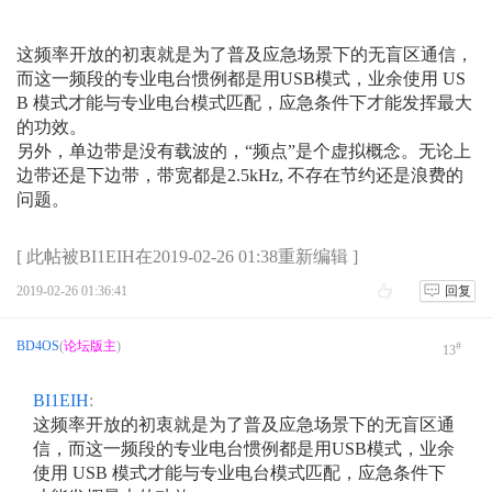
这频率开放的初衷就是为了普及应急场景下的无盲区通信，
而这一频段的专业电台惯例都是用USB模式，业余使用 US
B 模式才能与专业电台模式匹配，应急条件下才能发挥最大
的功效。
另外，单边带是没有载波的，“频点”是个虚拟概念。无论上
边带还是下边带，带宽都是2.5kHz, 不存在节约还是浪费的
问题。
[ 此帖被BI1EIH在2019-02-26 01:38重新编辑 ]
2019-02-26 01:36:41
回复
BD4OS
(
论坛版主
)
#
13
BI1EIH
:
这频率开放的初衷就是为了普及应急场景下的无盲区通
信，而这一频段的专业电台惯例都是用USB模式，业余
使用 USB 模式才能与专业电台模式匹配，应急条件下