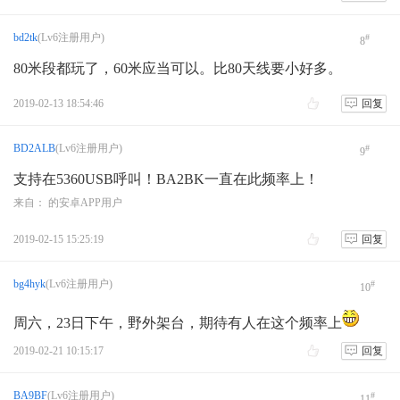
bd2tk
(Lv6注册用户)
#
8
80米段都玩了，60米应当可以。比80天线要小好多。
2019-02-13 18:54:46
回复
BD2ALB
(Lv6注册用户)
#
9
支持在5360USB呼叫！BA2BK一直在此频率上！
来自： 的安卓APP用户
2019-02-15 15:25:19
回复
bg4hyk
(Lv6注册用户)
#
10
周六，23日下午，野外架台，期待有人在这个频率上
2019-02-21 10:15:17
回复
BA9BF
(Lv6注册用户)
#
11