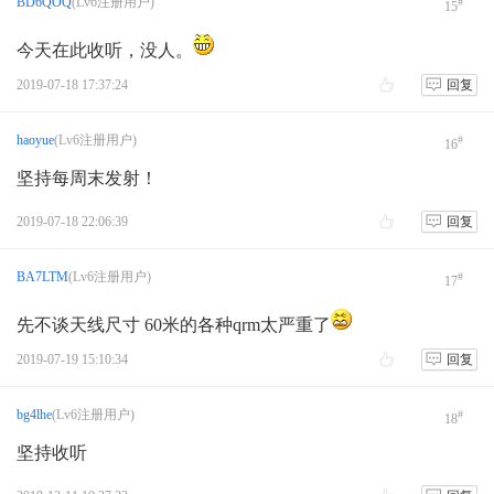
BD6QOQ
(Lv6注册用户)
#
15
今天在此收听，没人。
2019-07-18 17:37:24
回复
haoyue
(Lv6注册用户)
#
16
坚持每周末发射！
2019-07-18 22:06:39
回复
BA7LTM
(Lv6注册用户)
#
17
先不谈天线尺寸 60米的各种qrm太严重了
2019-07-19 15:10:34
回复
bg4lhe
(Lv6注册用户)
#
18
坚持收听