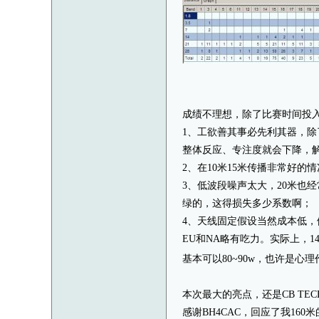
成绩不理想，除了比赛时间投
1、工欲善其事必先利其器，除
整体反应、专注度就会下降，
2、在10米15米传播非常好
3、低波段噪声太大，20米也经
绿的，这得损失多少系数啊；
4、天线固定假设当然成本低，
EU和NA略有吃力。实际上，1
基本可以80~90w，也许是
本次最大的亮点，还是CB TE
感谢BH4CAC，回应了我16