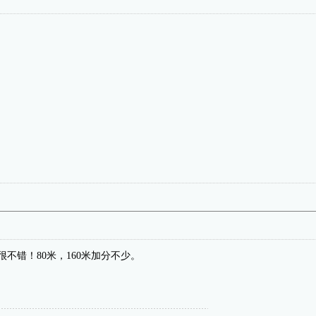
很不错！80米，160米加分不少。