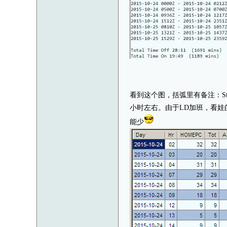
看到这个图，括弧里有备注：Sta
小时左右。由于LD加班，看
能少