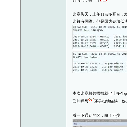
的时间，赞一个
比赛头天，上午11点多开台，
比较有保障。但是因为参加低
本次比赛总共摆摊就七十多个q
己的呼号
还是扫地痛快，好几
看一下通到的区，缺了不少