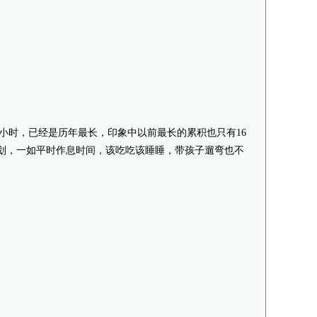
时小20小时，已经是历年最长，印象中以前最长的累积也只有16
划，一如平时作息时间，该吃吃该睡睡，带孩子遛弯也不