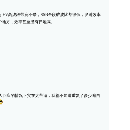
是正V高波段带宽不错，SSB全段驻波比都很低，发射效率
个地方，效率甚至没有扫地高。
有人回应的情况下实在太苦逼，我都不知道重复了多少遍自