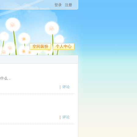
登录
注册
空间装扮
个人中心
么 ..
|
评论
|
评论