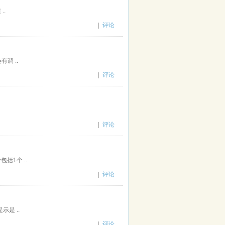
..
|
评论
调 ..
|
评论
|
评论
括1个 ..
|
评论
是 ..
|
评论