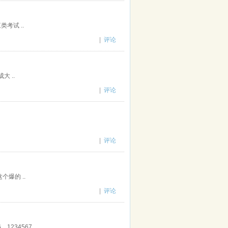
考试 ..
|
评论
 ..
|
评论
|
评论
爆的 ..
|
评论
34567 ..