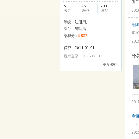
傻了
5
69
200
关注
粉丝
访客
201
等级：
注册用户
用树
身份：
管理员
本案
总积分：
5827
201
保密，2011-01-01
分
最后登录：2026-08-07
更多资料
201
看
http
201