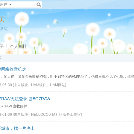
用户
主页
[复制]
子
个人资料
事
建网络收音机之一
，某大佬、某某台长吐槽抱冤，听不到特区的FM电台了，仿佛三魂不见了七魄，那些什
8-06-30
[来自版块 -
HAM软件、HAM网站
]
7RAW无法登录
@BG7RAW
G7RAW 查收邮件
8-01-06
[来自版块 -
HELLOCQ火腿社区版务工作室
]
开城市，找一片净土