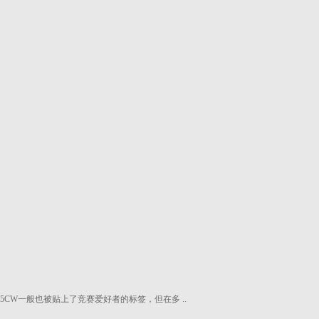
A5CW一般也被贴上了竞赛爱好者的标签，但在多 ..