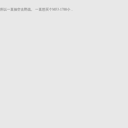
一直抽空去野战。 一直想买个MFJ-1788小 ..