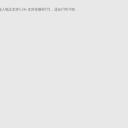
压支持5-24v 支持音频和TTL，适合FT8CN软 ..