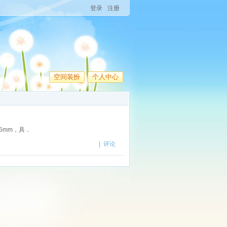
登录
注册
空间装扮
个人中心
m，具 ..
|
评论