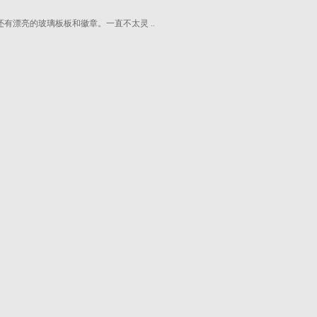
有漂亮的玻璃板板和徽章。一直不太灵 ..