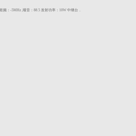
频：-5MHz ,哑音：88.5 发射功率：10W 中继台 ..