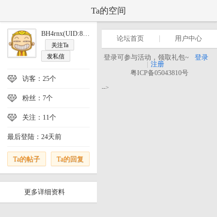
Ta的空间
BH4rnx(UID:82476)
论坛首页
用户中心
关注Ta
发私信
登录可参与活动，领取礼包~
登录
|
注册
粤ICP备05043810号
访客：25个
-->
粉丝：7个
关注：11个
最后登陆：24天前
Ta的帖子
Ta的回复
更多详细资料