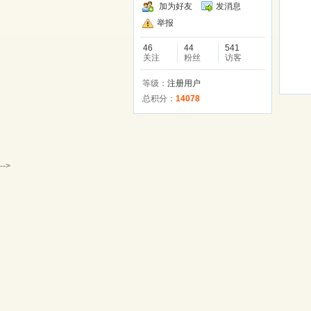
加为好友
发消息
举报
46
44
541
关注
粉丝
访客
等级：
注册用户
总积分：
14078
-->