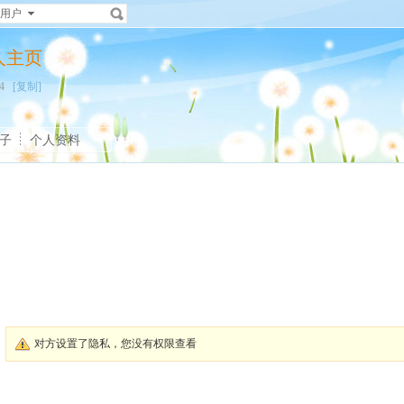
用户
个人主页
824
[复制]
子
个人资料
对方设置了隐私，您没有权限查看