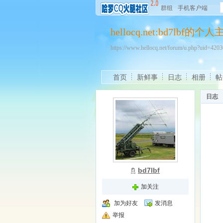
群组
手机客户端
hellocq.net:bd7lbf的个
https://www.hellocq.net/forum/u.php?uid=42
首页
新鲜事
日志
相册
帖
日志
bd7lbf
加关注
加为好友
发消息
举报