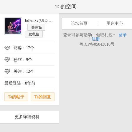
Ta的空间
bd7mxv(UID:401130)
论坛首页
用户中心
关注Ta
发私信
登录可参与活动，领取礼包~
登录
|
注册
粤ICP备05043810号
访客：17个
粉丝：9个
关注：12个
最后登陆：8年前
Ta的帖子
Ta的回复
更多详细资料