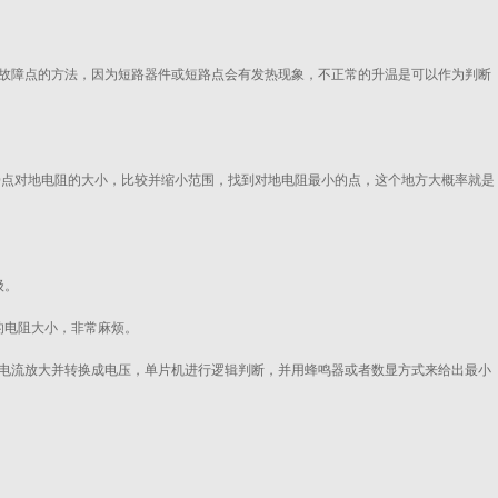
故障点的方法，因为短路器件或短路点会有发热现象，不正常的升温是可以作为判断
D点对地电阻的大小，比较并缩小范围，找到对地电阻最小的点，这个地方大概率就是
级。
的电阻大小，非常麻烦。
电流放大并转换成电压，单片机进行逻辑判断，并用蜂鸣器或者数显方式来给出最小