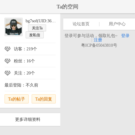
Ta的空间
bg7sof(UID:365502)
论坛首页
用户中心
关注Ta
发私信
登录可参与活动，领取礼包~
登录
|
注册
粤ICP备05043810号
访客：219个
粉丝：16个
关注：20个
最后登陆：不久前
Ta的帖子
Ta的回复
更多详细资料