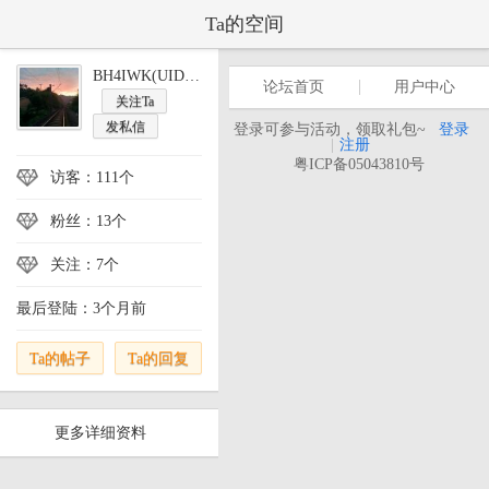
Ta的空间
BH4IWK(UID:123355)
论坛首页
用户中心
关注Ta
发私信
登录可参与活动，领取礼包~
登录
|
注册
粤ICP备05043810号
访客：111个
粉丝：13个
关注：7个
最后登陆：3个月前
Ta的帖子
Ta的回复
更多详细资料